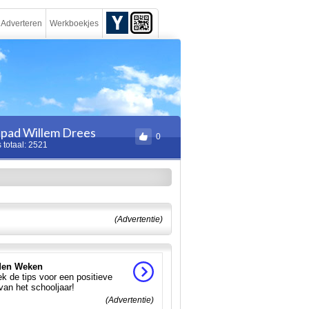
Adverteren
Werkboekjes
pad Willem Drees
0
 totaal: 2521
(Advertentie)
en Weken
k de tips voor een positieve
 van het schooljaar!
(Advertentie)