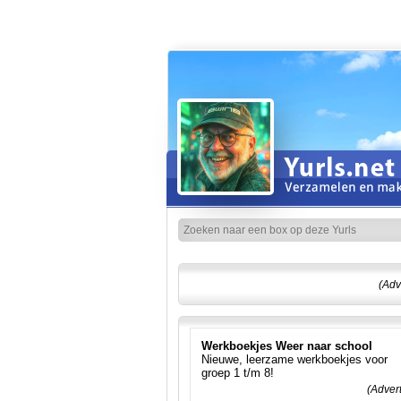
(Adv
Werkboekjes Weer naar school
Nieuwe, leerzame werkboekjes voor
groep 1 t/m 8!
(Adver